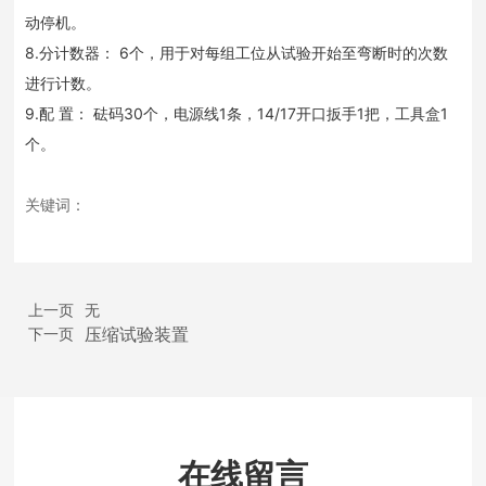
动停机。
8.分计数器： 6个，用于对每组工位从试验开始至弯断时的次数
进行计数。
9.配 置： 砝码30个，电源线1条，14/17开口扳手1把，工具盒1
个。
关键词：
上一页
无
压缩试验装置
下一页
在线留言