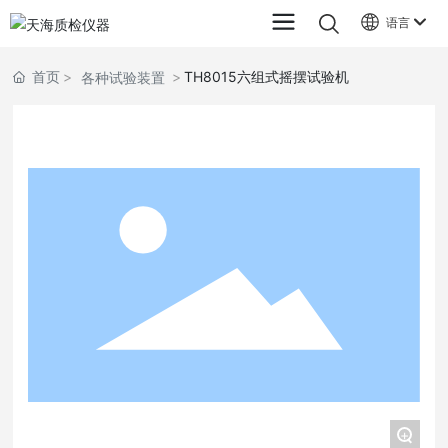
语言
首页
TH8015六组式摇摆试验机
各种试验装置
+