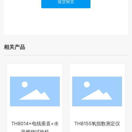
提交留言
相关产品
TH8014+电线垂直+水
TH8155氧指数测定仪
平燃烧试验机